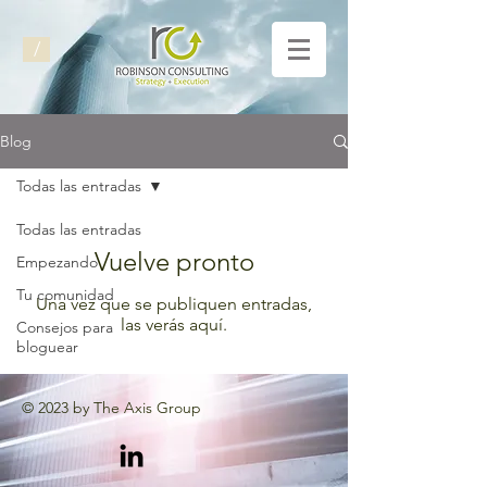
/
Blog
Todas las entradas
Todas las entradas
Vuelve pronto
Empezando
Tu comunidad
Una vez que se publiquen entradas,
las verás aquí.
Consejos para
bloguear
© 2023 by The Axis Group