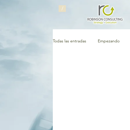
/
Todas las entradas
Empezando