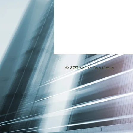
© 2023 by The Axis Group