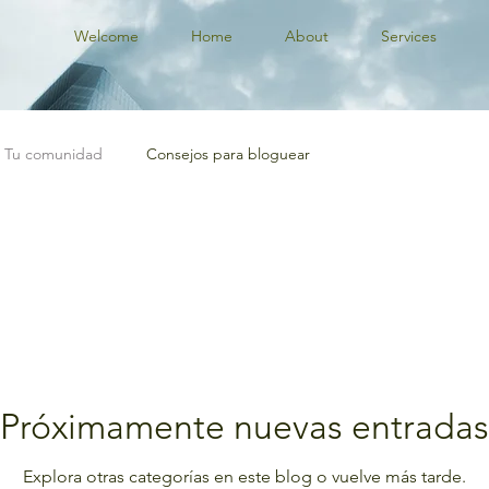
Welcome
Home
About
Services
Tu comunidad
Consejos para bloguear
Próximamente nuevas entradas
Explora otras categorías en este blog o vuelve más tarde.