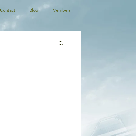
Contact
Blog
Members