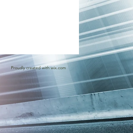
Proudly created with
wix.com